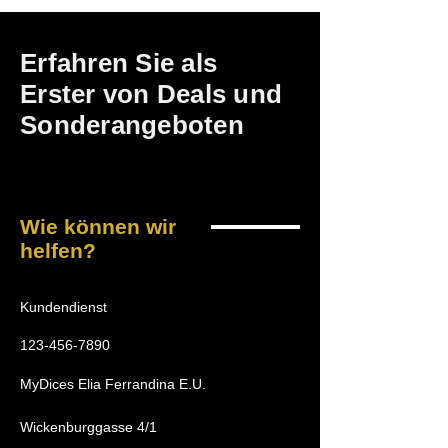
Erfahren Sie als
Erster von Deals und
Sonderangeboten
Wie können wir
helfen?
Kundendienst
123-456-7890
MyDices Elia Ferrandina E.U.
Wickenburggasse 4/1