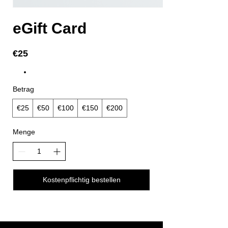
eGift Card
€25
Betrag
€25
€50
€100
€150
€200
Menge
Kostenpflichtig bestellen