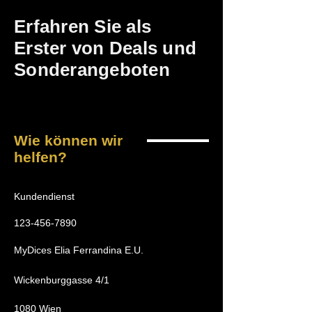
Erfahren Sie als
Erster von Deals und
Sonderangeboten
Wie können wir
helfen?
Kundendienst
123-456-7890
MyDices Elia Ferrandina E.U.
Wickenburggasse 4/1
1080 Wien