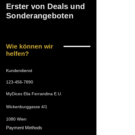
Erster von Deals und
Sonderangeboten
Wie können wir
helfen?
Kundendienst
123-456-7890
MyDices Elia Ferrandina E.U.
Wickenburggasse 4/1
1080 Wien
Payment Methods