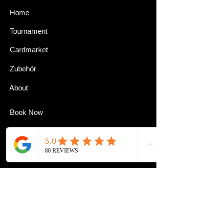
Home
Tournament
Cardmarket
Zubehör
About
Book Now
Kontakt
Impressum
Datenschutz
Zahlungsarten