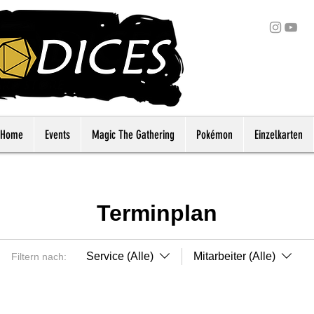
Home
Events
Magic The Gathering
Pokémon
Einzelkarten
Terminplan
Service (Alle)
Mitarbeiter (Alle)
Filtern nach: