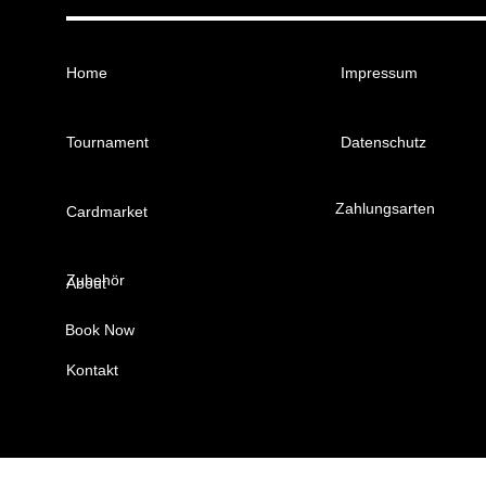
Home
Impressum
Tournament
Datenschutz
Zahlungsarten
Cardmarket
Zubehör
About
Book Now
Kontakt